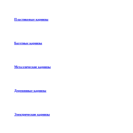
Пластиковые карнизы
Багетные карнизы
Металлические карнизы
Деревянные карнизы
Электрические карнизы