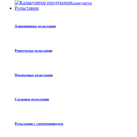
Калькулятор
Рольставни
Алюминиевые рольставни
Решетчатые рольставни
Прозрачные рольставни
Стальные рольставни
Рольставни с электроприводом