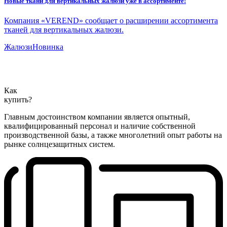
Новые ткани для вертикальных жалюзи уже в ассортименте!
Компания «VEREND» сообщает о расширении ассортимента
тканей для вертикальных жалюзи.
Жалюзи
Новинка
Как
купить?
Главным достоинством компании является опытный,
квалифицированный персонал и наличие собственной
производственной базы, а также многолетний опыт работы на
рынке солнцезащитных систем.