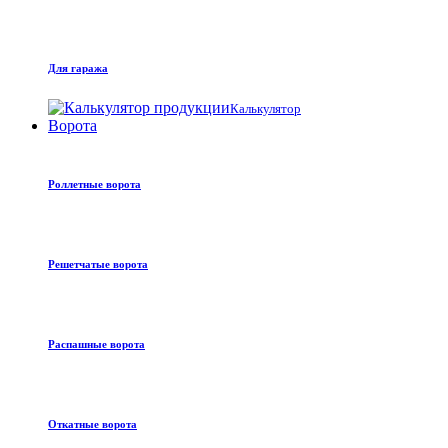
Для гаража
Калькулятор
Ворота
Роллетные ворота
Решетчатые ворота
Распашные ворота
Откатные ворота