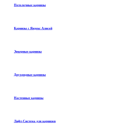
Потолочные карнизы
Карнизы с Яндекс Алисой
Эркерные карнизы
Двухрядные карнизы
Настенные карнизы
Лифт-Система для карнизов