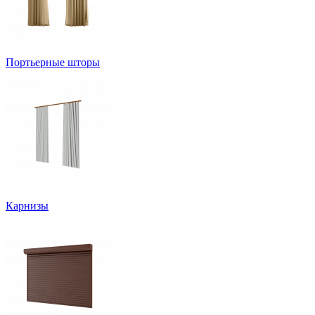
Портьерные шторы
Карнизы