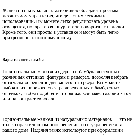
Жалюзи из натуральных материалов обладают простым
механизмом управления, что делает их легкими в
использовании. Вы можете легко регулировать уровень
освещения, поворачивая шнурки или поворотные палочки.
Кроме того, они просты в установке и могут быть легко
прикреплены к оконному проему.
Вариативность дизайна
Горизонтальные жалюзи из дерева и бамбука доступны в
различных оттенках, фактурах и размерах, позволяя выбрать
оптимальное решение для вашего интерьера. Вы можете
выбрать из широкого спектра деревянных и бамбуковых
оттенков, чтобы подобрать шторы-жалюзи максимально в тон
или на контраст евроокон.
Горизонтальные жалюзи из натуральных материалов — это не
только практичное оконное решение, но и украшение для
вашего дома. Изделия также используют при оформлении