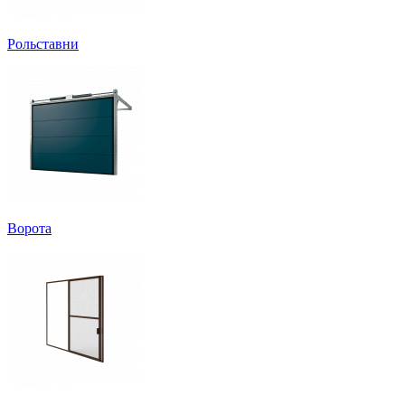
Рольставни
Ворота