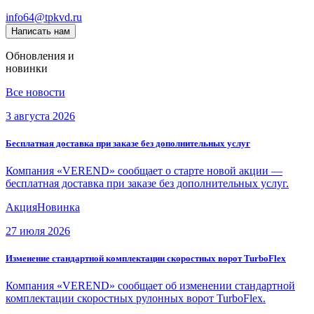
info64@tpkvd.ru
Написать нам
Обновления и
новинки
Все новости
3 августа 2026
Бесплатная доставка при заказе без дополнительных услуг
Компания «VEREND» сообщает о старте новой акции —
бесплатная доставка при заказе без дополнительных услуг.
Акция
Новинка
27 июля 2026
Изменение стандартной комплектации скоростных ворот TurboFlex
Компания «VEREND» сообщает об изменении стандартной
комплектации скоростных рулонных ворот TurboFlex.