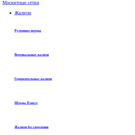
Москитные сетки
Жалюзи
Рулонные шторы
Вертикальные жалюзи
Горизонтальные жалюзи
Шторы Плиссе
Жалюзи без сверления