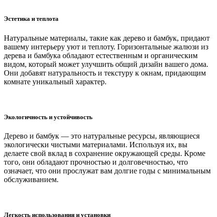
Эстетика и теплота
Натуральные материалы, такие как дерево и бамбук, придают
вашему интерьеру уют и теплоту. Горизонтальные жалюзи из
дерева и бамбука обладают естественным и органическим
видом, который может улучшить общий дизайн вашего дома.
Они добавят натуральность и текстуру к окнам, придающим
комнате уникальный характер.
Экологичность и устойчивость
Дерево и бамбук — это натуральные ресурсы, являющиеся
экологически чистыми материалами. Используя их, вы
делаете свой вклад в сохранение окружающей среды. Кроме
того, они обладают прочностью и долговечностью, что
означает, что они прослужат вам долгие годы с минимальным
обслуживанием.
Легкость использования и установки