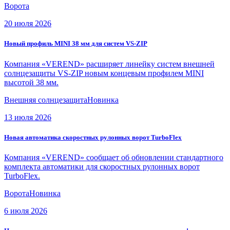
Ворота
20 июля 2026
Новый профиль MINI 38 мм для систем VS-ZIP
Компания «VEREND» расширяет линейку систем внешней
солнцезащиты VS-ZIP новым концевым профилем MINI
высотой 38 мм.
Внешняя солнцезащита
Новинка
13 июля 2026
Новая автоматика скоростных рулонных ворот TurboFlex
Компания «VEREND» сообщает об обновлении стандартного
комплекта автоматики для скоростных рулонных ворот
TurboFlex.
Ворота
Новинка
6 июля 2026