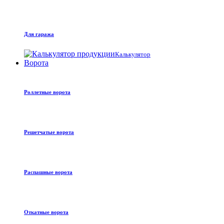
Для гаража
Калькулятор
Ворота
Роллетные ворота
Решетчатые ворота
Распашные ворота
Откатные ворота