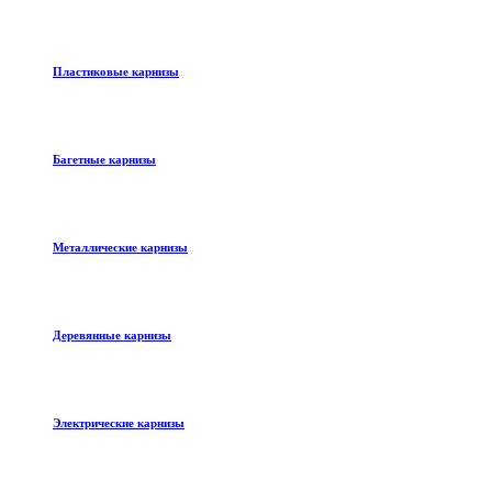
Пластиковые карнизы
Багетные карнизы
Металлические карнизы
Деревянные карнизы
Электрические карнизы