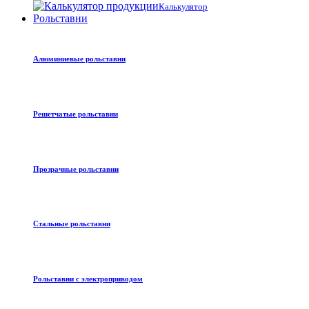
Калькулятор
Рольставни
Алюминиевые рольставни
Решетчатые рольставни
Прозрачные рольставни
Стальные рольставни
Рольставни с электроприводом