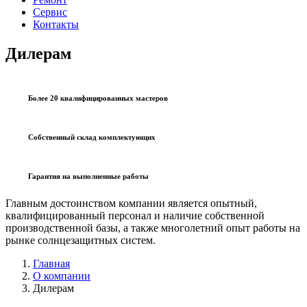
Сервис
Контакты
Дилерам
Более 20 квалифицированных мастеров
Собственный склад комплектующих
Гарантия на выполненные работы
Главным достоинством компании является опытный,
квалифицированный персонал и наличие собственной
производственной базы, а также многолетний опыт работы на
рынке солнцезащитных систем.
Главная
О компании
Дилерам