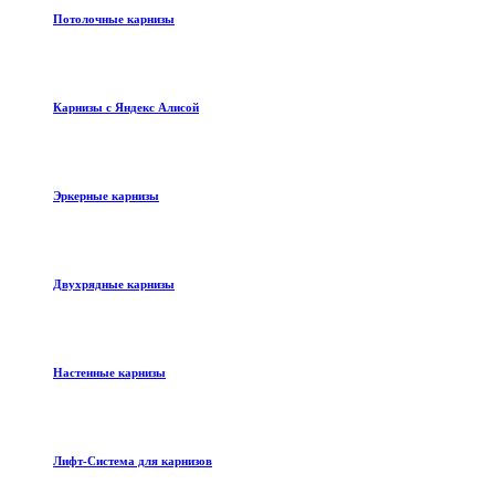
Потолочные карнизы
Карнизы с Яндекс Алисой
Эркерные карнизы
Двухрядные карнизы
Настенные карнизы
Лифт-Система для карнизов