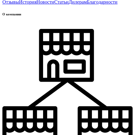
Отзывы
История
Новости
Статьи
Дилерам
Благодарности
О компании