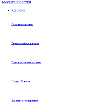
Москитные сетки
Жалюзи
Рулонные шторы
Вертикальные жалюзи
Горизонтальные жалюзи
Шторы Плиссе
Жалюзи без сверления