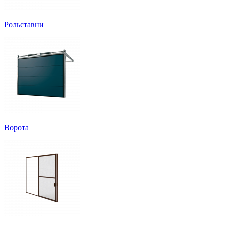
Рольставни
Ворота