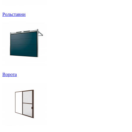
Рольставни
Ворота