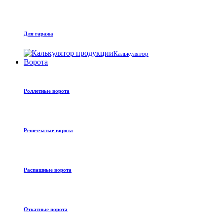
Для гаража
Калькулятор
Ворота
Роллетные ворота
Решетчатые ворота
Распашные ворота
Откатные ворота