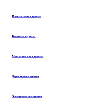
Пластиковые карнизы
Багетные карнизы
Металлические карнизы
Деревянные карнизы
Электрические карнизы