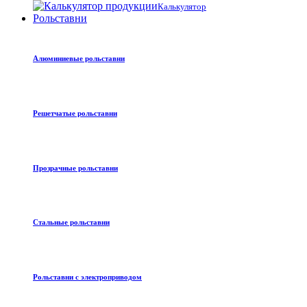
Калькулятор
Рольставни
Алюминиевые рольставни
Решетчатые рольставни
Прозрачные рольставни
Стальные рольставни
Рольставни с электроприводом