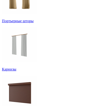
Портьерные шторы
Карнизы