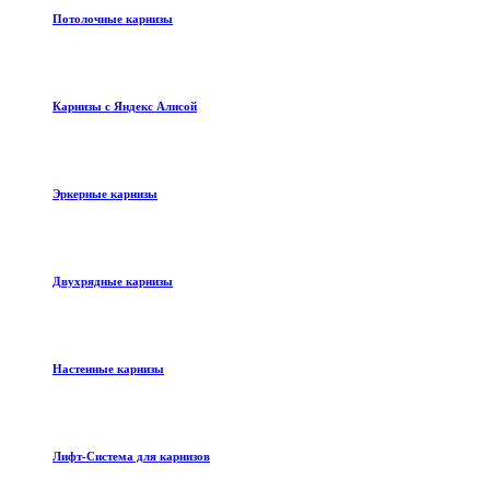
Потолочные карнизы
Карнизы с Яндекс Алисой
Эркерные карнизы
Двухрядные карнизы
Настенные карнизы
Лифт-Система для карнизов