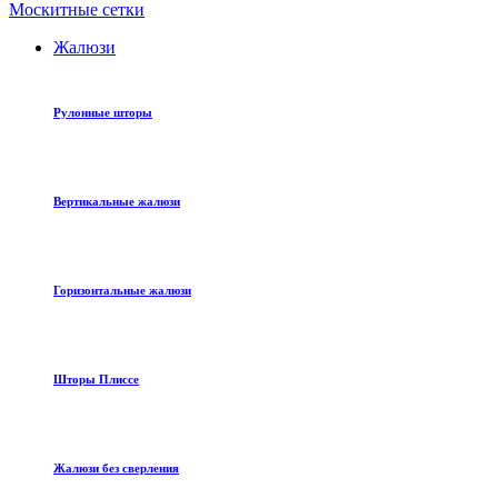
Москитные сетки
Жалюзи
Рулонные шторы
Вертикальные жалюзи
Горизонтальные жалюзи
Шторы Плиссе
Жалюзи без сверления