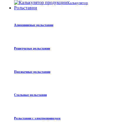
Калькулятор
Рольставни
Алюминиевые рольставни
Решетчатые рольставни
Прозрачные рольставни
Стальные рольставни
Рольставни с электроприводом