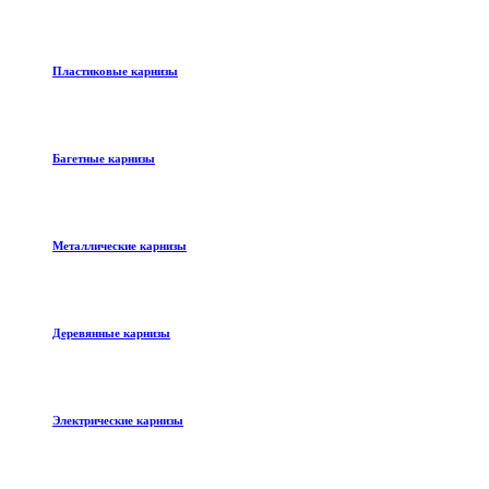
Пластиковые карнизы
Багетные карнизы
Металлические карнизы
Деревянные карнизы
Электрические карнизы