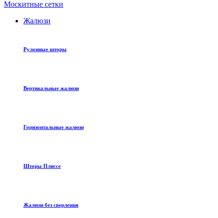
Москитные сетки
Жалюзи
Рулонные шторы
Вертикальные жалюзи
Горизонтальные жалюзи
Шторы Плиссе
Жалюзи без сверления