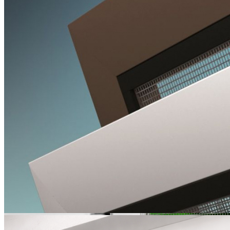
МОСКИТНЫЕ СЕТКИ
УСИЛЕННЫЕ
Усиленная москитная сетка с крепежами и уголками.
Основное назначение это защита помещения от насекомых, а