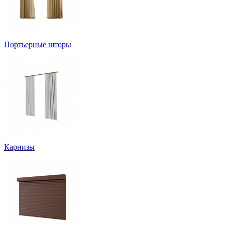
Портьерные шторы
Карнизы