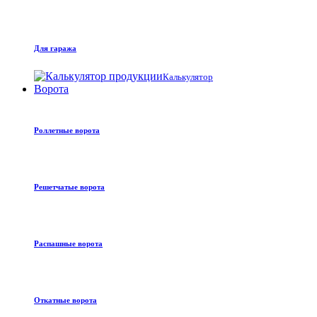
Для гаража
Калькулятор
Ворота
Роллетные ворота
Решетчатые ворота
Распашные ворота
Откатные ворота