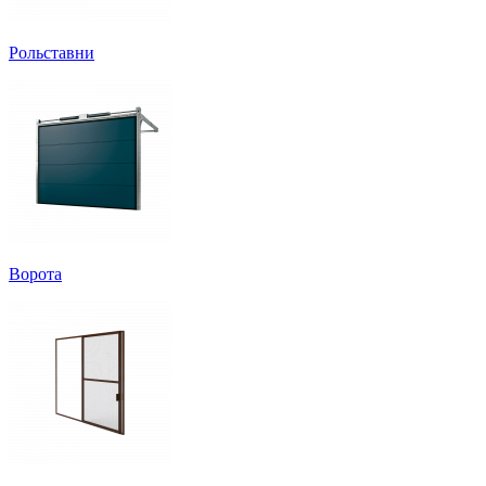
Рольставни
Ворота