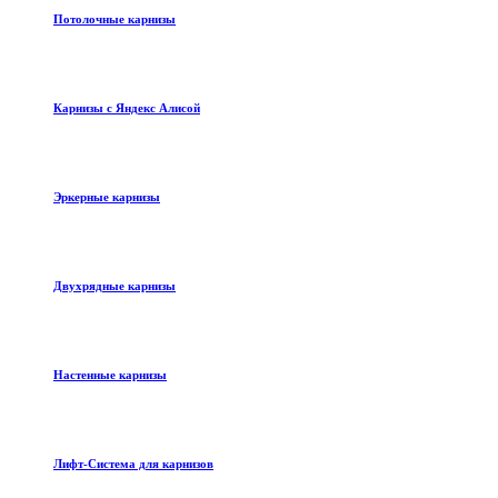
Потолочные карнизы
Карнизы с Яндекс Алисой
Эркерные карнизы
Двухрядные карнизы
Настенные карнизы
Лифт-Система для карнизов