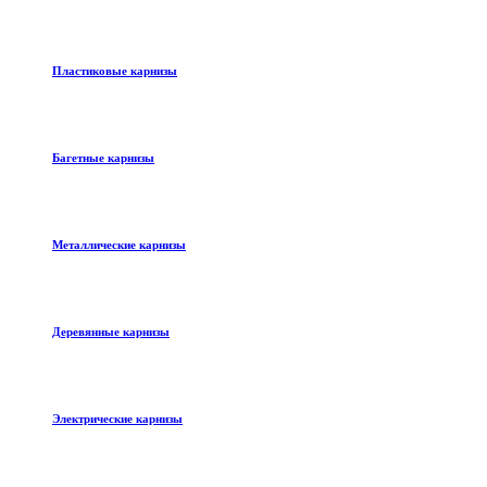
Пластиковые карнизы
Багетные карнизы
Металлические карнизы
Деревянные карнизы
Электрические карнизы