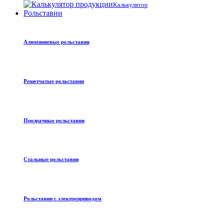
Калькулятор
Рольставни
Алюминиевые рольставни
Решетчатые рольставни
Прозрачные рольставни
Стальные рольставни
Рольставни с электроприводом