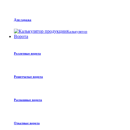
Для гаража
Калькулятор
Ворота
Роллетные ворота
Решетчатые ворота
Распашные ворота
Откатные ворота