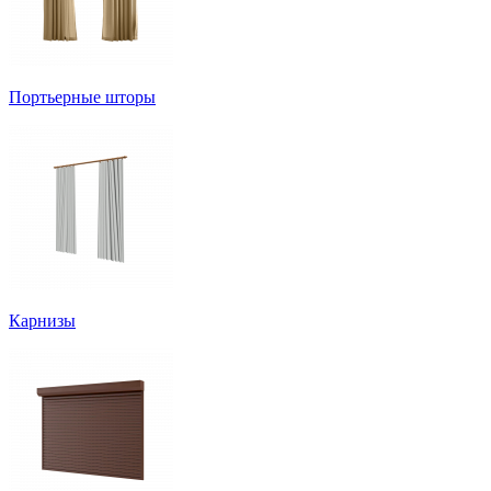
Портьерные шторы
Карнизы