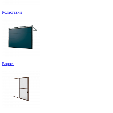
Рольставни
Ворота