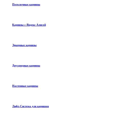
Потолочные карнизы
Карнизы с Яндекс Алисой
Эркерные карнизы
Двухрядные карнизы
Настенные карнизы
Лифт-Система для карнизов