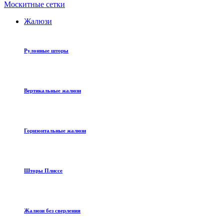
Москитные сетки
Жалюзи
Рулонные шторы
Вертикальные жалюзи
Горизонтальные жалюзи
Шторы Плиссе
Жалюзи без сверления