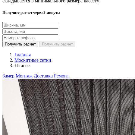
складывается в минимального размера кассету.
Получите расчет через 2 минуты
Получить расчет
Получить расчет
Главная
Москитные сетки
Плиссе
Замер
Монтаж
Доставка
Ремонт