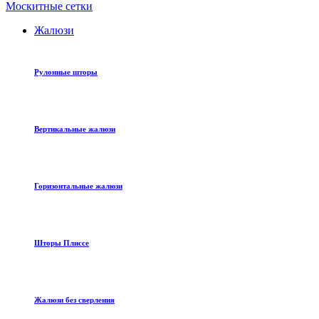
Москитные сетки
Жалюзи
Рулонные шторы
Вертикальные жалюзи
Горизонтальные жалюзи
Шторы Плиссе
Жалюзи без сверления