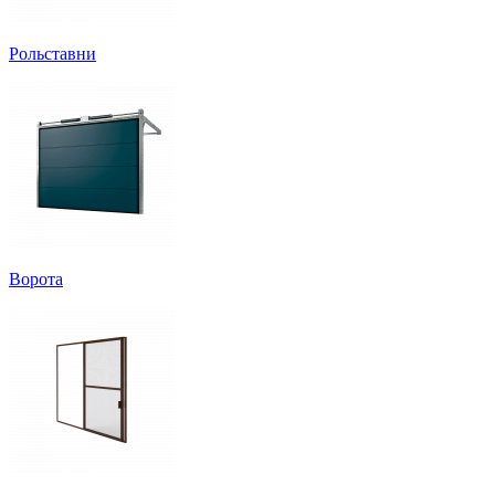
Рольставни
Ворота