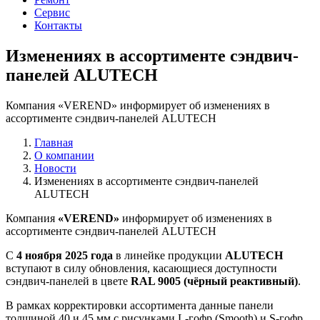
Сервис
Контакты
Изменениях в ассортименте сэндвич-
панелей ALUTECH
Компания «VEREND» информирует об изменениях в
ассортименте сэндвич-панелей ALUTECH
Главная
О компании
Новости
Изменениях в ассортименте сэндвич-панелей
ALUTECH
Компания
«VEREND»
информирует об изменениях в
ассортименте сэндвич-панелей ALUTECH
С
4 ноября 2025 года
в линейке продукции
ALUTECH
вступают в силу обновления, касающиеся доступности
сэндвич-панелей в цвете
RAL 9005 (чёрный реактивный)
.
В рамках корректировки ассортимента данные панели
толщиной 40 и 45 мм с рисунками L-гофр (Smooth) и S-гофр