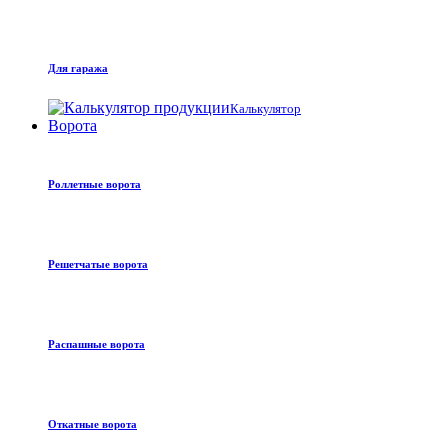
Для гаража
Калькулятор
Ворота
Роллетные ворота
Решетчатые ворота
Распашные ворота
Откатные ворота