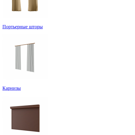
Портьерные шторы
Карнизы