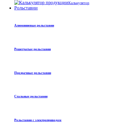
Калькулятор
Рольставни
Алюминиевые рольставни
Решетчатые рольставни
Прозрачные рольставни
Стальные рольставни
Рольставни с электроприводом