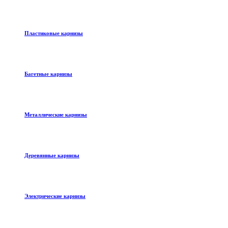
Пластиковые карнизы
Багетные карнизы
Металлические карнизы
Деревянные карнизы
Электрические карнизы