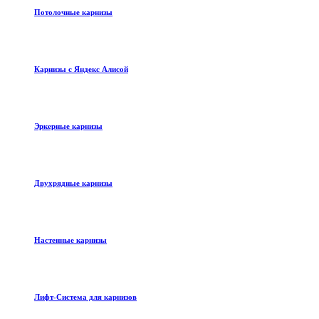
Потолочные карнизы
Карнизы с Яндекс Алисой
Эркерные карнизы
Двухрядные карнизы
Настенные карнизы
Лифт-Система для карнизов