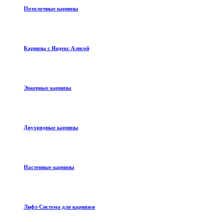
Потолочные карнизы
Карнизы с Яндекс Алисой
Эркерные карнизы
Двухрядные карнизы
Настенные карнизы
Лифт-Система для карнизов