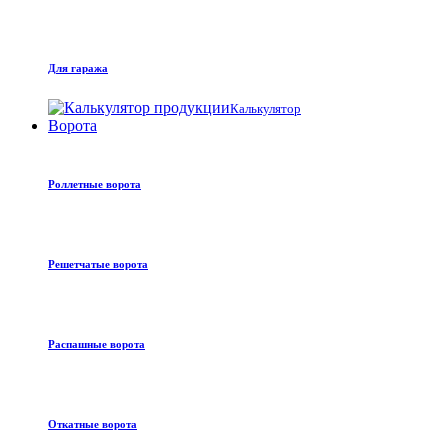
Для гаража
Калькулятор
Ворота
Роллетные ворота
Решетчатые ворота
Распашные ворота
Откатные ворота