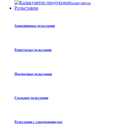
Калькулятор
Рольставни
Алюминиевые рольставни
Решетчатые рольставни
Прозрачные рольставни
Стальные рольставни
Рольставни с электроприводом