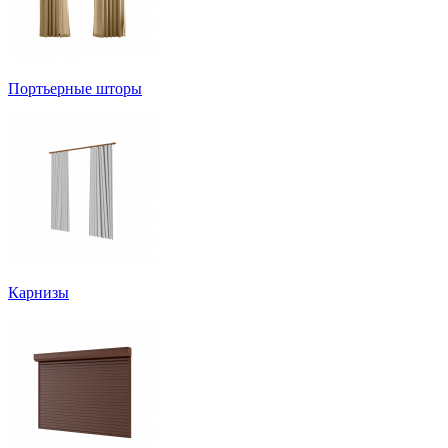
Портьерные шторы
Карнизы