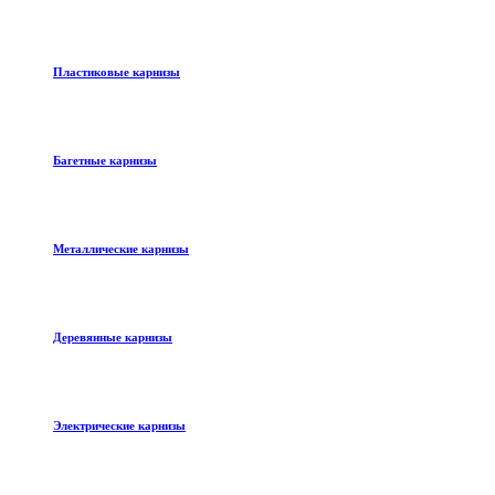
Пластиковые карнизы
Багетные карнизы
Металлические карнизы
Деревянные карнизы
Электрические карнизы