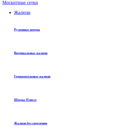
Москитные сетки
Жалюзи
Рулонные шторы
Вертикальные жалюзи
Горизонтальные жалюзи
Шторы Плиссе
Жалюзи без сверления