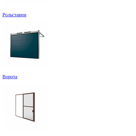
Рольставни
Ворота