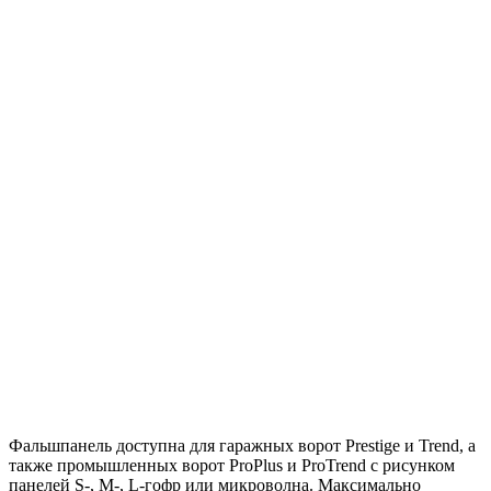
Фальшпанель доступна для гаражных ворот Prestige и Trend, а
также промышленных ворот ProPlus и ProTrend с рисунком
панелей S-, M-, L-гофр или микроволна. Максимально