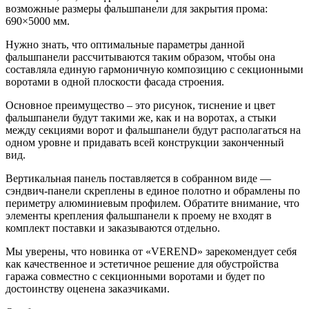
возможные размеры фальшпанели для закрытия прома:
690×5000 мм.
Нужно знать, что оптимальные параметры данной
фальшпанели рассчитываются таким образом, чтобы она
составляла единую гармоничную композицию с секционными
воротами в одной плоскости фасада строения.
Основное преимущество – это рисунок, тиснение и цвет
фальшпанели будут такими же, как и на воротах, а стыки
между секциями ворот и фальшпанели будут располагаться на
одном уровне и придавать всей конструкции законченный
вид.
Вертикальная панель поставляется в собранном виде —
сэндвич-панели скреплены в единое полотно и обрамлены по
периметру алюминиевым профилем. Обратите внимание, что
элементы крепления фальшпанели к проему не входят в
комплект поставки и заказываются отдельно.
Мы уверены, что новинка от «VEREND» зарекомендует себя
как качественное и эстетичное решение для обустройства
гаража совместно с секционными воротами и будет по
достоинству оценена заказчиками.