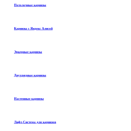
Потолочные карнизы
Карнизы с Яндекс Алисой
Эркерные карнизы
Двухрядные карнизы
Настенные карнизы
Лифт-Система для карнизов