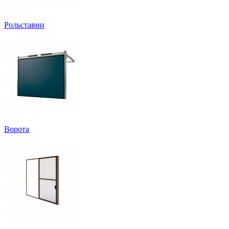
Рольставни
Ворота