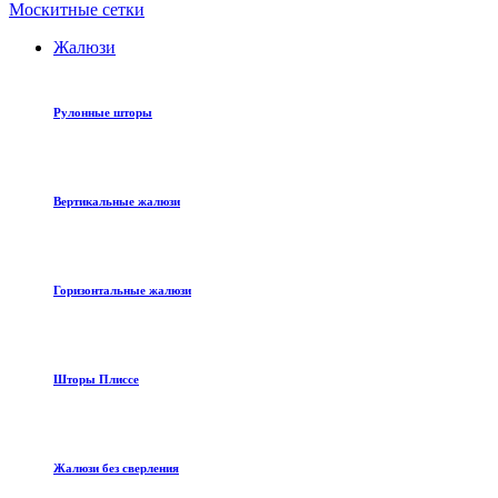
Москитные сетки
Жалюзи
Рулонные шторы
Вертикальные жалюзи
Горизонтальные жалюзи
Шторы Плиссе
Жалюзи без сверления