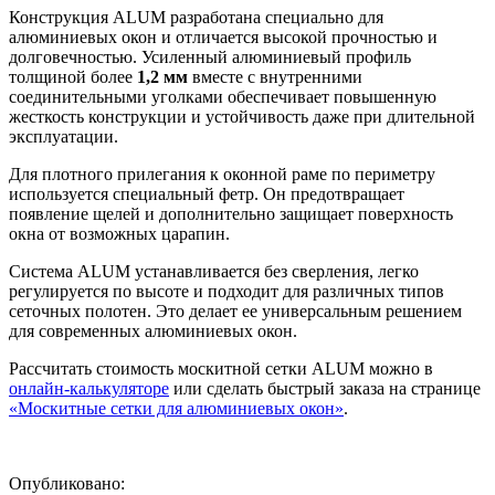
Конструкция ALUM разработана специально для
алюминиевых окон и отличается высокой прочностью и
долговечностью. Усиленный алюминиевый профиль
толщиной более
1,2 мм
вместе с внутренними
соединительными уголками обеспечивает повышенную
жесткость конструкции и устойчивость даже при длительной
эксплуатации.
Для плотного прилегания к оконной раме по периметру
используется специальный фетр. Он предотвращает
появление щелей и дополнительно защищает поверхность
окна от возможных царапин.
Система ALUM устанавливается без сверления, легко
регулируется по высоте и подходит для различных типов
сеточных полотен. Это делает ее универсальным решением
для современных алюминиевых окон.
Рассчитать стоимость москитной сетки ALUM можно в
онлайн-калькуляторе
или сделать быстрый заказа на странице
«Москитные сетки для алюминиевых окон»
.
Опубликовано: