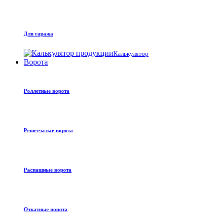
Для гаража
Калькулятор
Ворота
Роллетные ворота
Решетчатые ворота
Распашные ворота
Откатные ворота