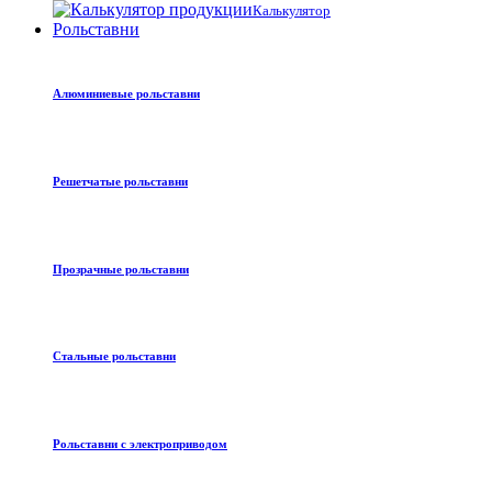
Калькулятор
Рольставни
Алюминиевые рольставни
Решетчатые рольставни
Прозрачные рольставни
Стальные рольставни
Рольставни с электроприводом