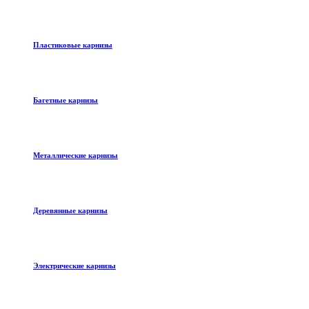
Пластиковые карнизы
Багетные карнизы
Металлические карнизы
Деревянные карнизы
Электрические карнизы