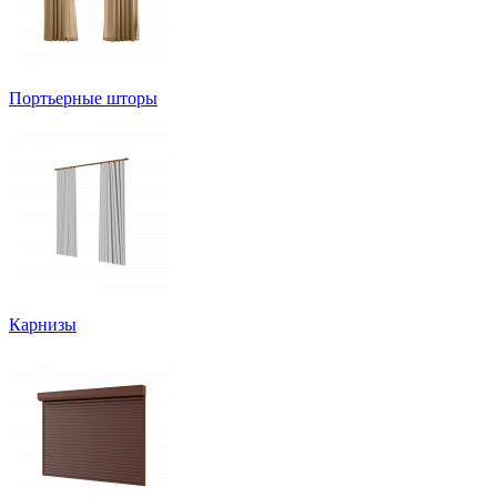
Портьерные шторы
Карнизы