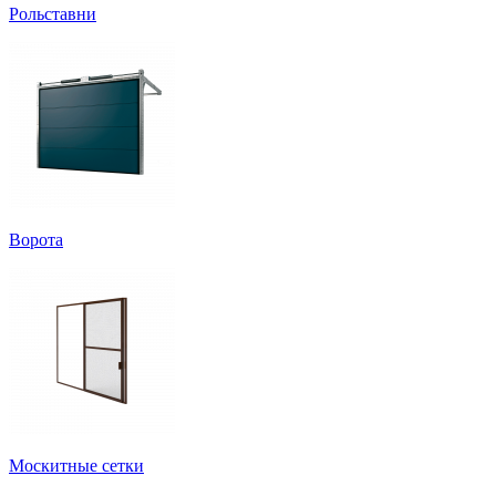
Рольставни
Ворота
Москитные сетки