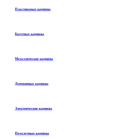
Пластиковые карнизы
Багетные карнизы
Металлические карнизы
Деревянные карнизы
Электрические карнизы
Потолочные карнизы