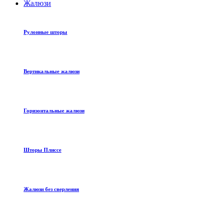
Жалюзи
Рулонные шторы
Вертикальные жалюзи
Горизонтальные жалюзи
Шторы Плиссе
Жалюзи без сверления