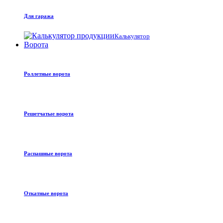
Для гаража
Калькулятор
Ворота
Роллетные ворота
Решетчатые ворота
Распашные ворота
Откатные ворота