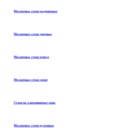
Москитные сетки раздвижные
Москитные сетки дверные
Москитные сетки плиссе
Москитные сетки сплит
Сетки на алюминиевые окна
Москитные сетки рулонные