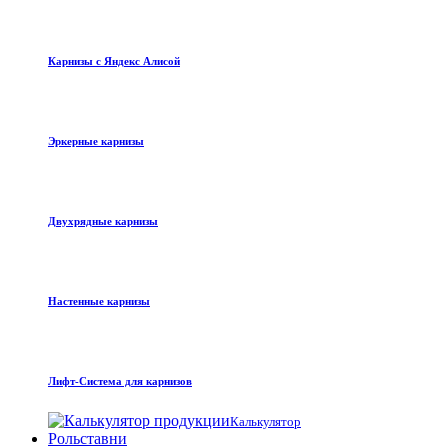
Карнизы с Яндекс Алисой
Эркерные карнизы
Двухрядные карнизы
Настенные карнизы
Лифт-Система для карнизов
Калькулятор
Рольставни