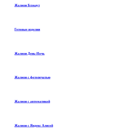
Жалюзи Блэкаут
Готовые изделия
Жалюзи День-Ночь
Жалюзи с фотопечатью
Жалюзи с автоматикой
Жалюзи с Яндекс Алисой