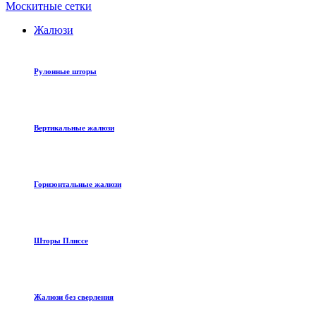
Москитные сетки
Жалюзи
Рулонные шторы
Вертикальные жалюзи
Горизонтальные жалюзи
Шторы Плиссе
Жалюзи без сверления