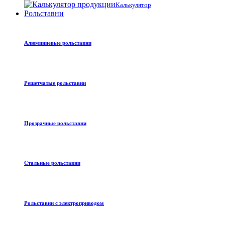
Калькулятор
Рольставни
Алюминиевые рольставни
Решетчатые рольставни
Прозрачные рольставни
Стальные рольставни
Рольставни с электроприводом