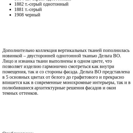
1882 т.-серый однотонный
1881 т.-серый
1908 черный
Дополнительно коллекция вертикальных тканей пополнилась
новинкой – двусторонней однотонной тканью Дельта BO.
Лицо и изнанка ткани выполнены в одном цвете, что
позволяет изделию гармонично смотреться как внутри
помещения, так и со стороны фасада. Дельта BO представлена
в 5 основных цветах от белого до графитового и прекрасно
впишется как в современные монохромные интерьеры, так и в
полюбившиеся архитектурные решения фасадов и окон
темных оттенков.