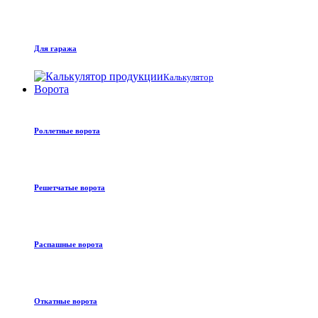
Для гаража
Калькулятор
Ворота
Роллетные ворота
Решетчатые ворота
Распашные ворота
Откатные ворота