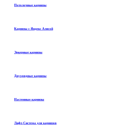
Потолочные карнизы
Карнизы с Яндекс Алисой
Эркерные карнизы
Двухрядные карнизы
Настенные карнизы
Лифт-Система для карнизов