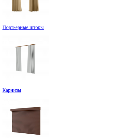
Портьерные шторы
Карнизы