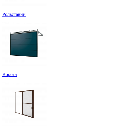
Рольставни
Ворота