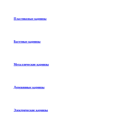
Пластиковые карнизы
Багетные карнизы
Металлические карнизы
Деревянные карнизы
Электрические карнизы