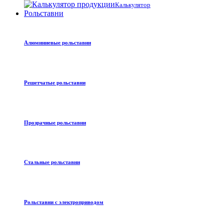
Калькулятор
Рольставни
Алюминиевые рольставни
Решетчатые рольставни
Прозрачные рольставни
Стальные рольставни
Рольставни с электроприводом