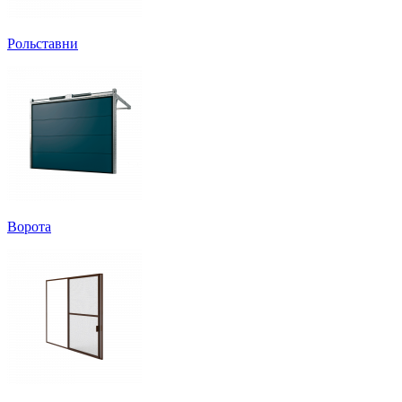
Рольставни
Ворота