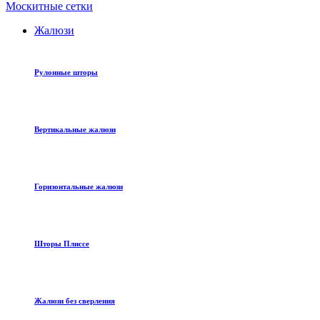
Москитные сетки
Жалюзи
Рулонные шторы
Вертикальные жалюзи
Горизонтальные жалюзи
Шторы Плиссе
Жалюзи без сверления