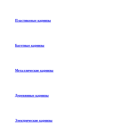
Пластиковые карнизы
Багетные карнизы
Металлические карнизы
Деревянные карнизы
Электрические карнизы