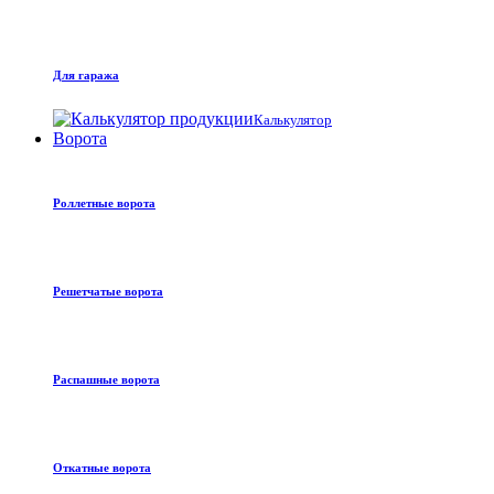
Для гаража
Калькулятор
Ворота
Роллетные ворота
Решетчатые ворота
Распашные ворота
Откатные ворота