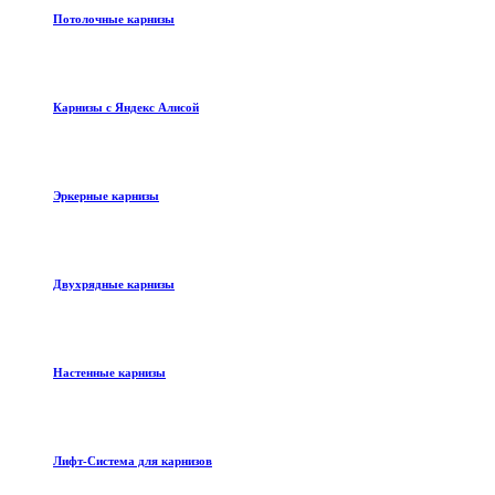
Потолочные карнизы
Карнизы с Яндекс Алисой
Эркерные карнизы
Двухрядные карнизы
Настенные карнизы
Лифт-Система для карнизов