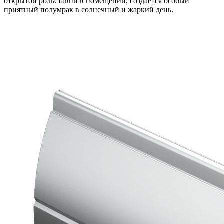
открытой рольставни в помещении, создается особый
приятный полумрак в солнечный и жаркий день.