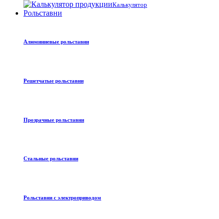
Калькулятор
Рольставни
Алюминиевые рольставни
Решетчатые рольставни
Прозрачные рольставни
Стальные рольставни
Рольставни с электроприводом