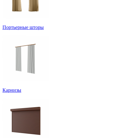
Портьерные шторы
Карнизы