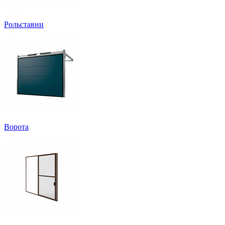
Рольставни
Ворота