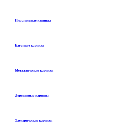
Пластиковые карнизы
Багетные карнизы
Металлические карнизы
Деревянные карнизы
Электрические карнизы