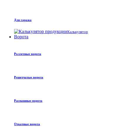
Для гаража
Калькулятор
Ворота
Роллетные ворота
Решетчатые ворота
Распашные ворота
Откатные ворота