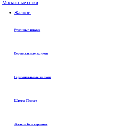
Москитные сетки
Жалюзи
Рулонные шторы
Вертикальные жалюзи
Горизонтальные жалюзи
Шторы Плиссе
Жалюзи без сверления