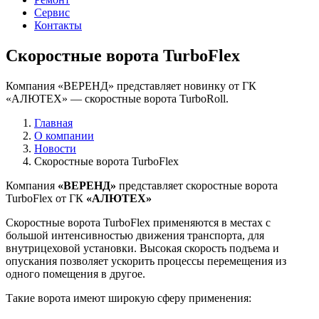
Сервис
Контакты
Скоростные ворота TurboFlex
Компания «ВЕРЕНД» представляет новинку от ГК
«АЛЮТЕХ» — скоростные ворота TurboRoll.
Главная
О компании
Новости
Скоростные ворота TurboFlex
Компания
«ВЕРЕНД»
представляет скоростные ворота
TurboFlex от ГК
«АЛЮТЕХ»
Скоростные ворота TurboFlex применяются в местах с
большой интенсивностью движения транспорта, для
внутрицеховой установки. Высокая скорость подъема и
опускания позволяет ускорить процессы перемещения из
одного помещения в другое.
Такие ворота имеют широкую сферу применения: