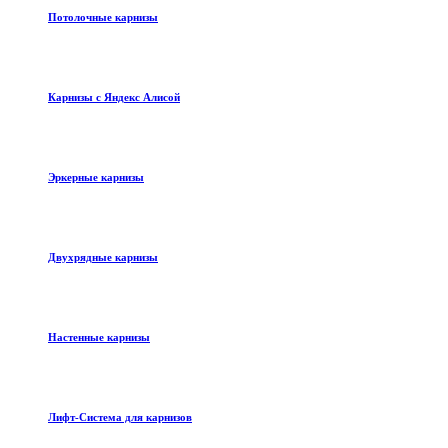
Потолочные карнизы
Карнизы с Яндекс Алисой
Эркерные карнизы
Двухрядные карнизы
Настенные карнизы
Лифт-Система для карнизов