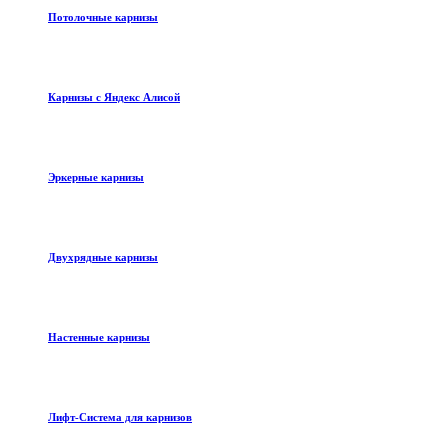
Потолочные карнизы
Карнизы с Яндекс Алисой
Эркерные карнизы
Двухрядные карнизы
Настенные карнизы
Лифт-Система для карнизов