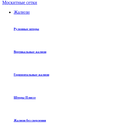
Москитные сетки
Жалюзи
Рулонные шторы
Вертикальные жалюзи
Горизонтальные жалюзи
Шторы Плиссе
Жалюзи без сверления