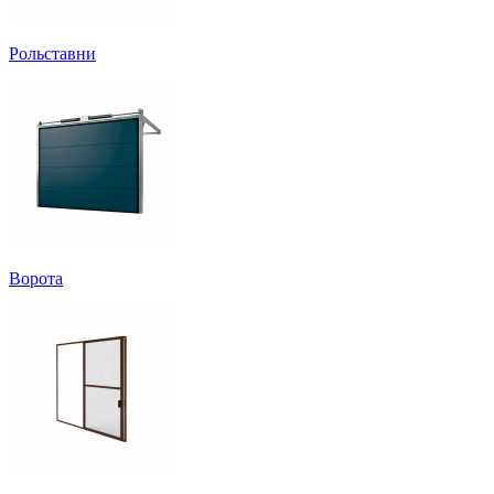
Рольставни
Ворота