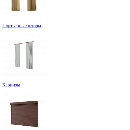
Портьерные шторы
Карнизы