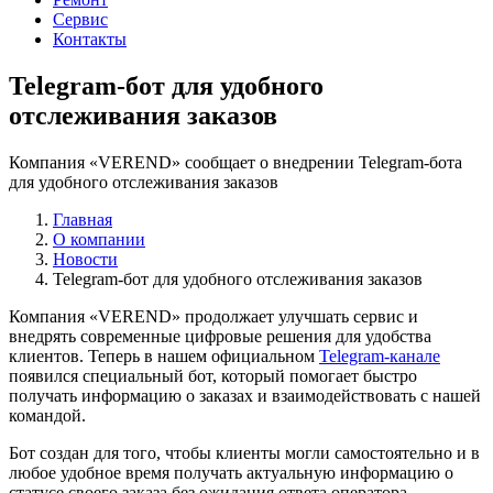
Сервис
Контакты
Telegram-бот для удобного
отслеживания заказов
Компания «VEREND» сообщает о внедрении Telegram-бота
для удобного отслеживания заказов
Главная
О компании
Новости
Telegram-бот для удобного отслеживания заказов
Компания «VEREND» продолжает улучшать сервис и
внедрять современные цифровые решения для удобства
клиентов. Теперь в нашем официальном
Telegram-канале
появился специальный бот, который помогает быстро
получать информацию о заказах и взаимодействовать с нашей
командой.
Бот создан для того, чтобы клиенты могли самостоятельно и в
любое удобное время получать актуальную информацию о
статусе своего заказа без ожидания ответа оператора.