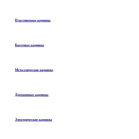
Пластиковые карнизы
Багетные карнизы
Металлические карнизы
Деревянные карнизы
Электрические карнизы