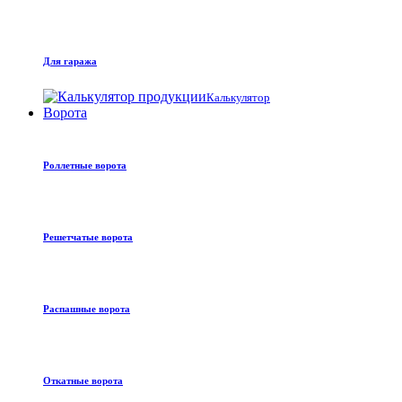
Для гаража
Калькулятор
Ворота
Роллетные ворота
Решетчатые ворота
Распашные ворота
Откатные ворота