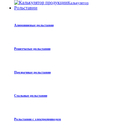
Калькулятор
Рольставни
Алюминиевые рольставни
Решетчатые рольставни
Прозрачные рольставни
Стальные рольставни
Рольставни с электроприводом