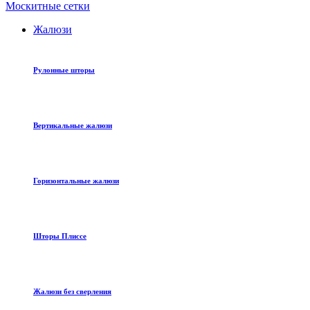
Москитные сетки
Жалюзи
Рулонные шторы
Вертикальные жалюзи
Горизонтальные жалюзи
Шторы Плиссе
Жалюзи без сверления