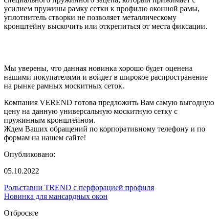
усилием пружины рамку сетки к профилю оконной рамы,
уплотнитель створки не позволяет металлическому
кронштейну выскочить или открепиться от места фиксации.
Мы уверены, что данная новинка хорошо будет оценена
нашими покупателями и войдет в широкое распространение
на рынке рамных москитных сеток.
Компания VEREND готова предложить Вам самую выгодную
цену на данную универсальную москитную сетку с
пружинным кронштейном.
Ждем Ваших обращений по корпоративному телефону и по
формам на нашем сайте!
Опубликовано:
05.10.2022
Рольставни TREND с перфорацией профиля
Новинка для мансардных окон
Отбросьте