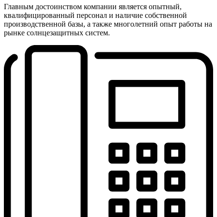
Главным достоинством компании является опытный,
квалифицированный персонал и наличие собственной
производственной базы, а также многолетний опыт работы на
рынке солнцезащитных систем.