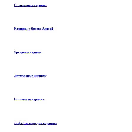
Потолочные карнизы
Карнизы с Яндекс Алисой
Эркерные карнизы
Двухрядные карнизы
Настенные карнизы
Лифт-Система для карнизов