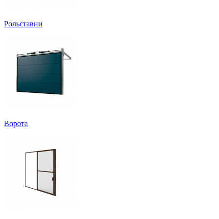
Рольставни
Ворота