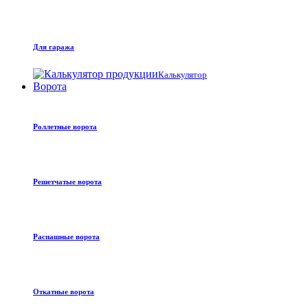
Для гаража
Калькулятор
Ворота
Роллетные ворота
Решетчатые ворота
Распашные ворота
Откатные ворота