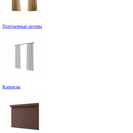
Портьерные шторы
Карнизы