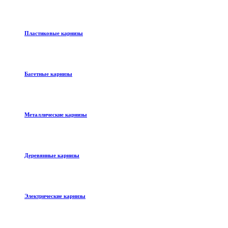
Пластиковые карнизы
Багетные карнизы
Металлические карнизы
Деревянные карнизы
Электрические карнизы