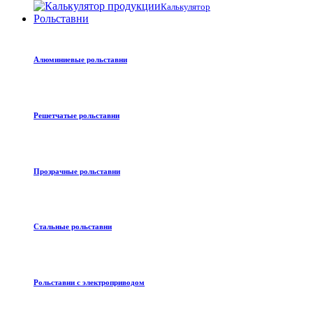
Калькулятор
Рольставни
Алюминиевые рольставни
Решетчатые рольставни
Прозрачные рольставни
Стальные рольставни
Рольставни с электроприводом