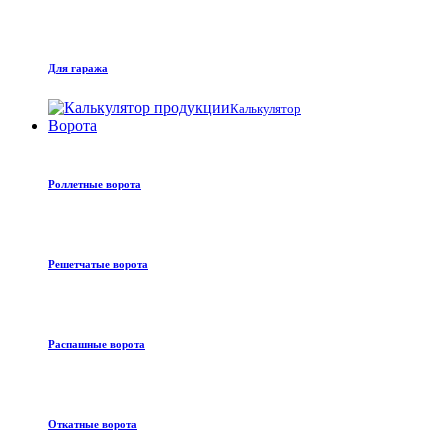
Для гаража
Калькулятор
Ворота
Роллетные ворота
Решетчатые ворота
Распашные ворота
Откатные ворота