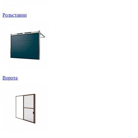
Рольставни
Ворота