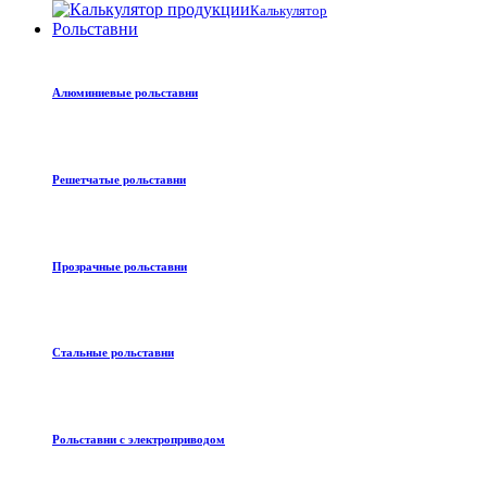
Калькулятор
Рольставни
Алюминиевые рольставни
Решетчатые рольставни
Прозрачные рольставни
Стальные рольставни
Рольставни с электроприводом