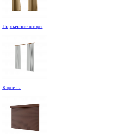
Портьерные шторы
Карнизы