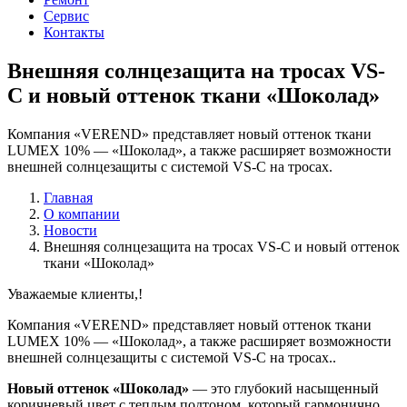
Сервис
Контакты
Внешняя солнцезащита на тросах VS-
C и новый оттенок ткани «Шоколад»
Компания «VEREND» представляет новый оттенок ткани
LUMEX 10% — «Шоколад», а также расширяет возможности
внешней солнцезащиты с системой VS-C на тросах.
Главная
О компании
Новости
Внешняя солнцезащита на тросах VS-C и новый оттенок
ткани «Шоколад»
Уважаемые клиенты,!
Компания «VEREND» представляет новый оттенок ткани
LUMEX 10% — «Шоколад», а также расширяет возможности
внешней солнцезащиты с системой VS-C на тросах..
Новый оттенок «Шоколад»
— это глубокий насыщенный
коричневый цвет с теплым подтоном, который гармонично