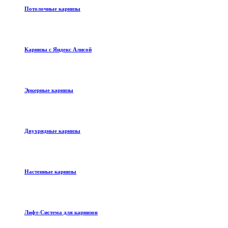
Потолочные карнизы
Карнизы с Яндекс Алисой
Эркерные карнизы
Двухрядные карнизы
Настенные карнизы
Лифт-Система для карнизов