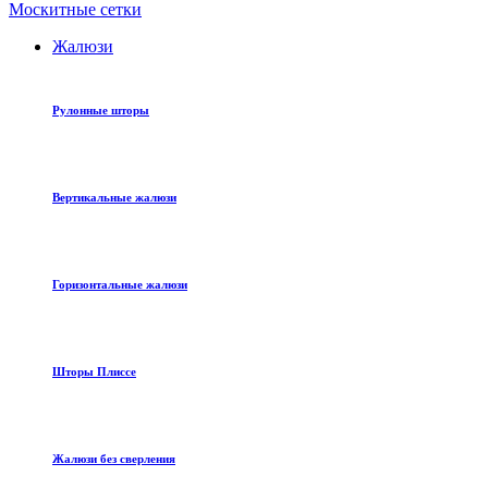
Москитные сетки
Жалюзи
Рулонные шторы
Вертикальные жалюзи
Горизонтальные жалюзи
Шторы Плиссе
Жалюзи без сверления