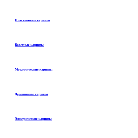
Пластиковые карнизы
Багетные карнизы
Металлические карнизы
Деревянные карнизы
Электрические карнизы