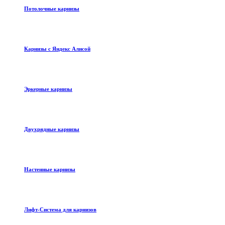
Потолочные карнизы
Карнизы с Яндекс Алисой
Эркерные карнизы
Двухрядные карнизы
Настенные карнизы
Лифт-Система для карнизов