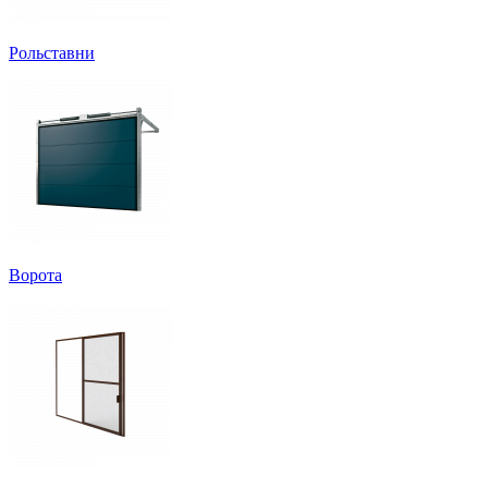
Рольставни
Ворота