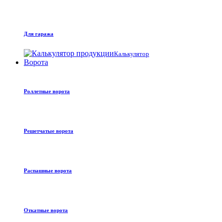
Для гаража
Калькулятор
Ворота
Роллетные ворота
Решетчатые ворота
Распашные ворота
Откатные ворота