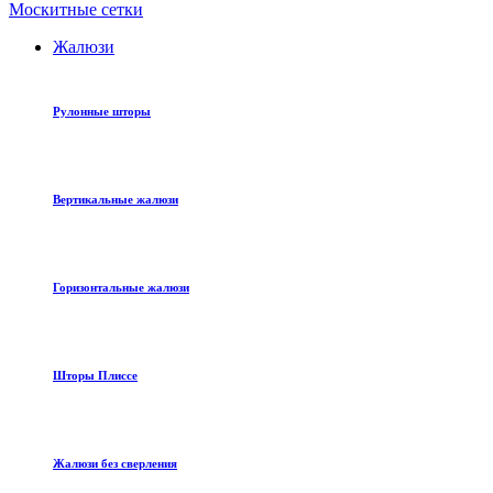
Москитные сетки
Жалюзи
Рулонные шторы
Вертикальные жалюзи
Горизонтальные жалюзи
Шторы Плиссе
Жалюзи без сверления