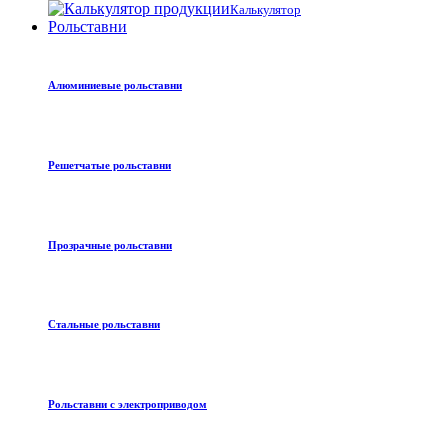
Калькулятор
Рольставни
Алюминиевые рольставни
Решетчатые рольставни
Прозрачные рольставни
Стальные рольставни
Рольставни с электроприводом