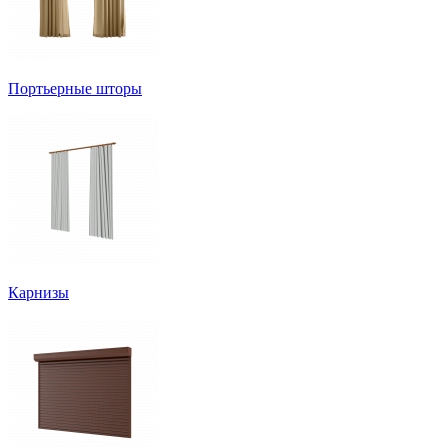
Портьерные шторы
Карнизы