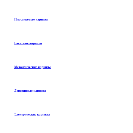
Пластиковые карнизы
Багетные карнизы
Металлические карнизы
Деревянные карнизы
Электрические карнизы