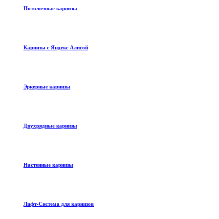
Потолочные карнизы
Карнизы с Яндекс Алисой
Эркерные карнизы
Двухрядные карнизы
Настенные карнизы
Лифт-Система для карнизов