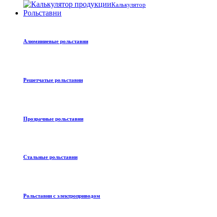
Калькулятор
Рольставни
Алюминиевые рольставни
Решетчатые рольставни
Прозрачные рольставни
Стальные рольставни
Рольставни с электроприводом