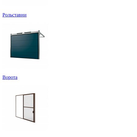
Рольставни
Ворота