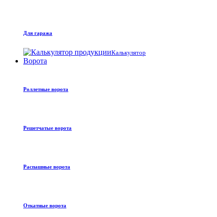
Для гаража
Калькулятор
Ворота
Роллетные ворота
Решетчатые ворота
Распашные ворота
Откатные ворота