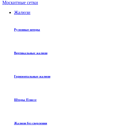
Москитные сетки
Жалюзи
Рулонные шторы
Вертикальные жалюзи
Горизонтальные жалюзи
Шторы Плиссе
Жалюзи без сверления