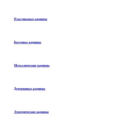
Пластиковые карнизы
Багетные карнизы
Металлические карнизы
Деревянные карнизы
Электрические карнизы