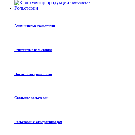
Калькулятор
Рольставни
Алюминиевые рольставни
Решетчатые рольставни
Прозрачные рольставни
Стальные рольставни
Рольставни с электроприводом