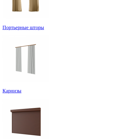
Портьерные шторы
Карнизы