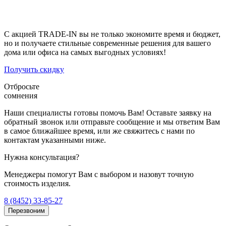
экологичная утилизация
без лишних хлопот;
скидка 5%
на новые жалюзи и шторы любого типа.
С акцией TRADE-IN вы не только экономите время и бюджет,
но и получаете стильные современные решения для вашего
дома или офиса на самых выгодных условиях!
Получить скидку
Отбросьте
сомнения
Наши специалисты готовы помочь Вам! Оставьте заявку на
обратный звонок или отправьте сообщение и мы ответим Вам
в самое ближайшее время, или же свяжитесь с нами по
контактам указанными ниже.
Нужна консультация?
Менеджеры помогут Вам с выбором и назовут точную
стоимость изделия.
8 (8452) 33-85-27
Перезвоним