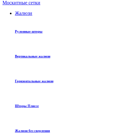
Москитные сетки
Жалюзи
Рулонные шторы
Вертикальные жалюзи
Горизонтальные жалюзи
Шторы Плиссе
Жалюзи без сверления