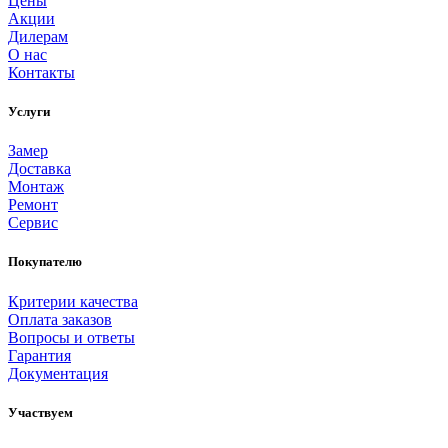
Цены
Акции
Дилерам
О нас
Контакты
Услуги
Замер
Доставка
Монтаж
Ремонт
Сервис
Покупателю
Критерии качества
Оплата заказов
Вопросы и ответы
Гарантия
Документация
Участвуем