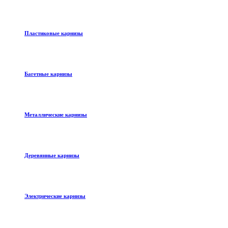
Пластиковые карнизы
Багетные карнизы
Металлические карнизы
Деревянные карнизы
Электрические карнизы