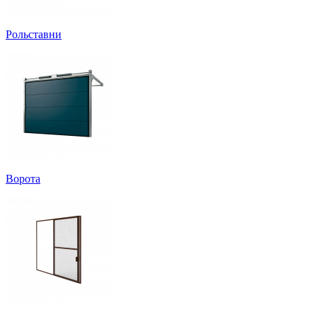
Рольставни
Ворота