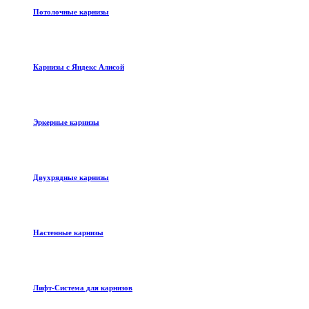
Потолочные карнизы
Карнизы с Яндекс Алисой
Эркерные карнизы
Двухрядные карнизы
Настенные карнизы
Лифт-Система для карнизов