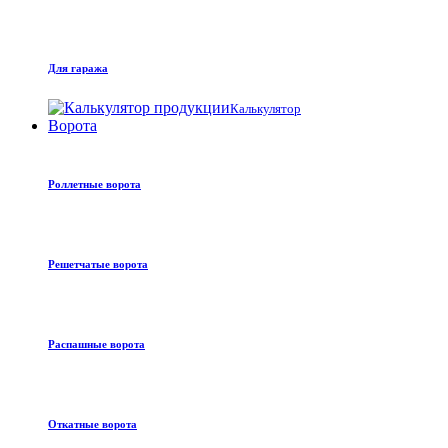
Для гаража
Калькулятор
Ворота
Роллетные ворота
Решетчатые ворота
Распашные ворота
Откатные ворота